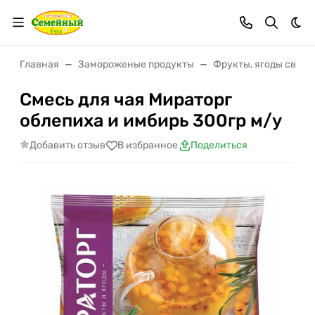
Тем
Главная
Замороженые продукты
Фрукты, ягоды св/м
Смесь для чая Мираторг
облепиха и имбирь 300гр м/у
Добавить отзыв
В избранное
Поделиться