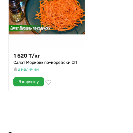
1 520
Т
/
кг
Салат Морковь по-корейски СП
В наличии
В корзину