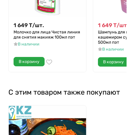
1 649
Т
/
шт.
1 649
Т
/
шт.
1 8
Молочко для лица Чистая линия
Шампунь для воло
для снятия макияж 100мл пэт
кашемиром супе
500мл пэт
В наличии
В наличии
В корзину
В корзину
С этим товаром также покупают