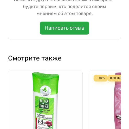
будьте первым, кто поделится своим
мнением об этом товаре.
Написать отзыв
Смотрите также
- 10%
ВЫГОДА
18