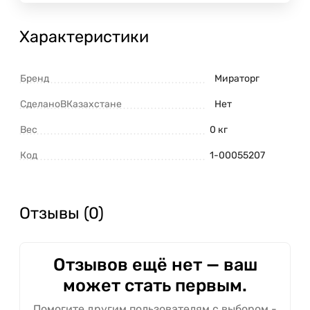
Характеристики
Бренд
Мираторг
СделаноВКазахстане
Нет
Вес
0 кг
Код
1-00055207
Отзывы (0)
Отзывов ещё нет — ваш
может стать первым.
Помогите другим пользователям с выбором -