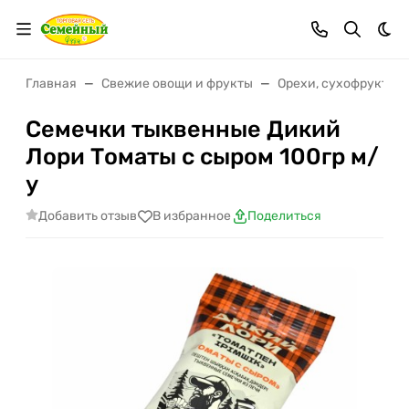
Тем
Главная
Свежие овощи и фрукты
Орехи, сухофрукты, 
Семечки тыквенные Дикий
Лори Томаты с сыром 100гр м/
у
Добавить отзыв
В избранное
Поделиться