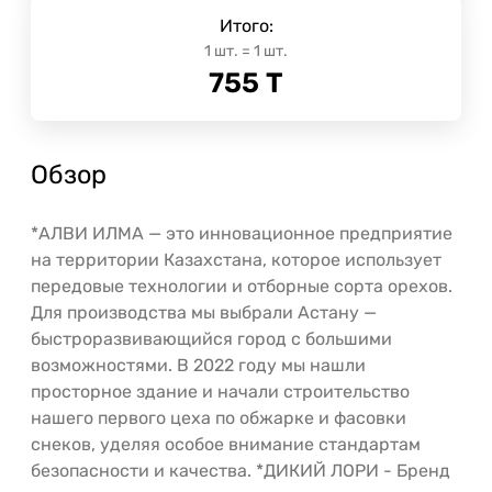
Итого:
1
шт.
=
1
шт.
755
Т
Обзор
*АЛВИ ИЛМА — это инновационное предприятие
на территории Казахстана, которое использует
передовые технологии и отборные сорта орехов.
Для производства мы выбрали Астану —
быстроразвивающийся город с большими
возможностями. В 2022 году мы нашли
просторное здание и начали строительство
нашего первого цеха по обжарке и фасовки
снеков, уделяя особое внимание стандартам
безопасности и качества. *ДИКИЙ ЛОРИ - Бренд