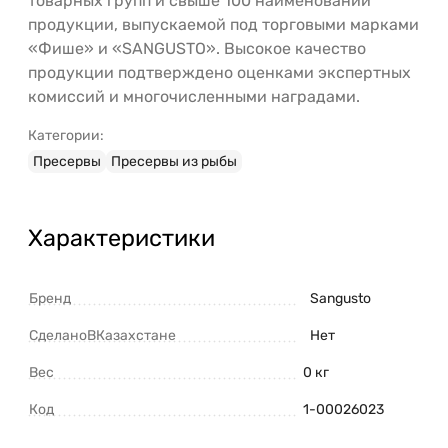
товарных групп и свыше 100 наименований
продукции, выпускаемой под торговыми марками
«Фише» и «SANGUSTO». Высокое качество
продукции подтверждено оценками экспертных
комиссий и многочисленными наградами.
Категории:
Пресервы
Пресервы из рыбы
Характеристики
Бренд
Sangusto
СделаноВКазахстане
Нет
Вес
0 кг
Код
1-00026023