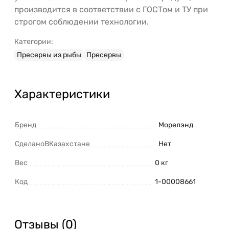
производится в соответствии с ГОСТом и ТУ при
строгом соблюдении технологии.
Категории:
Пресервы из рыбы
Пресервы
Характеристики
Бренд
Морелэнд
СделаноВКазахстане
Нет
Вес
0 кг
Код
1-00008661
Отзывы (0)