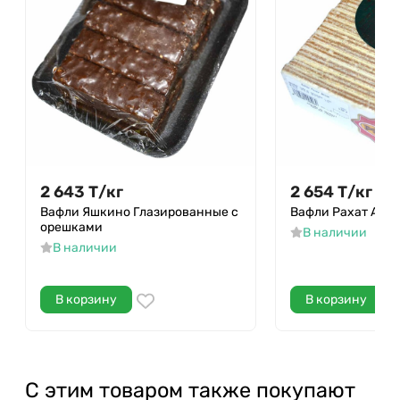
2 643
Т
/
кг
2 654
Т
/
кг
Вафли Яшкино Глазированные с
Вафли Рахат Арте
орешками
В наличии
В наличии
В корзину
В корзину
С этим товаром также покупают