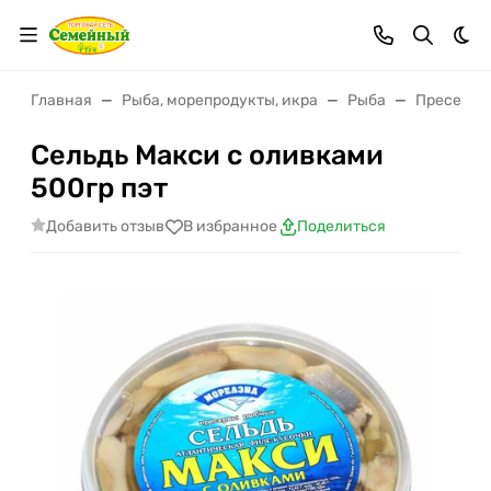
Тем
Главная
Рыба, морепродукты, икра
Рыба
Пресервы
Сельдь Макси с оливками
500гр пэт
Добавить отзыв
В избранное
Поделиться