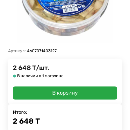
Артикул:
4607071403127
2 648
Т
/
шт.
В наличии в 1 магазине
В корзину
Итого:
2 648
Т