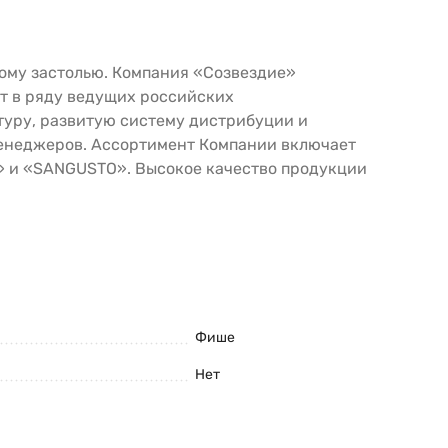
ому застолью. Компания «Созвездие»
т в ряду ведущих российских
туру, развитую систему дистрибуции и
енеджеров. Ассортимент Компании включает
» и «SANGUSTO». Высокое качество продукции
Фише
Нет