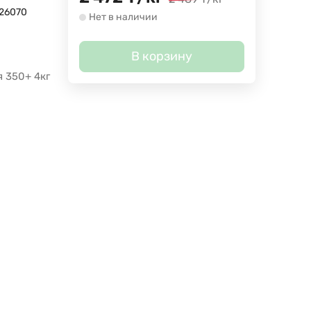
26070
Нет в наличии
В корзину
 350+ 4кг