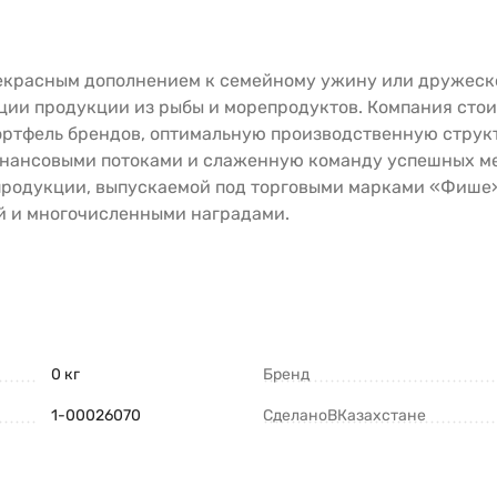
екрасным дополнением к семейному ужину или дружеск
ции продукции из рыбы и морепродуктов. Компания стои
ортфель брендов, оптимальную производственную струк
инансовыми потоками и слаженную команду успешных м
 продукции, выпускаемой под торговыми марками «Фише
й и многочисленными наградами.
0 кг
Бренд
1-00026070
СделаноВКазахстане