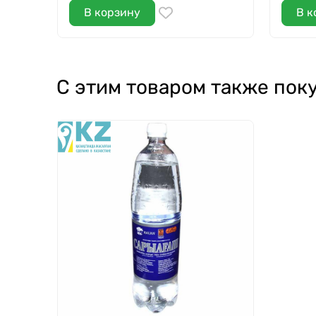
В корзину
В к
С этим товаром также пок