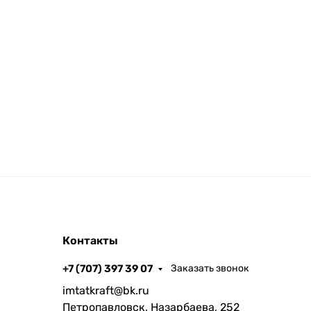
Контакты
+7 (707) 397 39 07
Заказать звонок
imtatkraft@bk.ru
Петропавловск, Назарбаева, 252