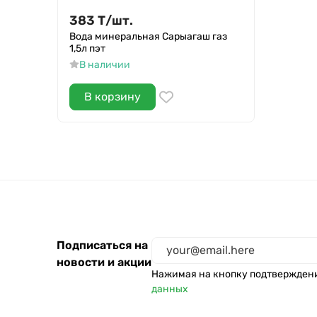
383
Т
/
шт.
Вода минеральная Сарыагаш газ
1,5л пэт
В наличии
В корзину
Подписаться на
новости и акции
Нажимая на кнопку подтвержден
данных