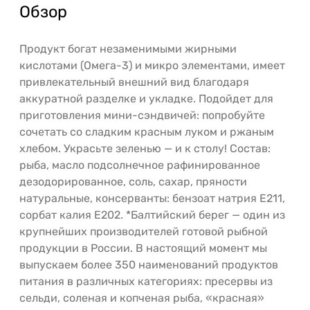
Обзор
Продукт богат незаменимыми жирными
кислотами (Омега-3) и микро элементами, имеет
привлекательный внешний вид благодаря
аккуратной разделке и укладке. Подойдет для
приготовления мини-сэндвичей: попробуйте
сочетать со сладким красным луком и ржаным
хлебом. Украсьте зеленью — и к столу! Состав:
рыба, масло подсолнечное рафинированное
дезодорированное, соль, сахар, пряности
натуральные, консерванты: бензоат натрия Е211,
сорбат калия Е202. *Балтийский берег — один из
крупнейших производителей готовой рыбной
продукции в России. В настоящий момент мы
выпускаем более 350 наименований продуктов
питания в различных категориях: пресервы из
сельди, соленая и копченая рыба, «красная»