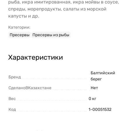
рыба, икра имитированная, икра мойвы в соусе,
спреды, морепродукты, салаты из морской
капусты и др.
Категории:
Пресервы
Пресервы из рыбы
Характеристики
Балтийский
Бренд
берег
СделаноВКазахстане
Нет
Вес
0 кг
Код
1-00051532