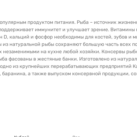
опулярным продуктом питания. Рыба – источник жизнен
поддерживает иммунитет и улучшает зрение. Витамины 
 D, кальций и фосфор необходимы для костей, зубов и м
 из натуральной рыбы сохраняют большую часть всех по
х незаменимыми на кухне любой хозяйки. Консервы рыб
ыба фасованы в жестяные банки. Изготовлено из натурал
 - одно из крупнейших перерабатывающих предприятий 
, баранина, а также выпуском консервной продукции, со