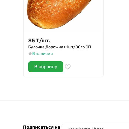
85
Т
/
шт.
Булочка Дорожная 1шт/80гр СП
В наличии
В корзину
Подписаться на