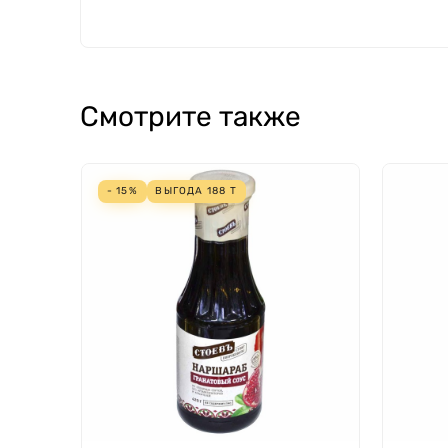
Смотрите также
- 15%
ВЫГОДА
188
Т