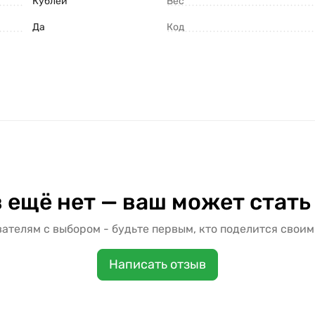
Кублей
Вес
Да
Код
 ещё нет — ваш может стать
ателям с выбором - будьте первым, кто поделится своим
Написать отзыв