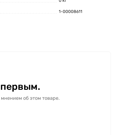
0 кг
1-00008611
 первым.
 мнением об этом товаре.