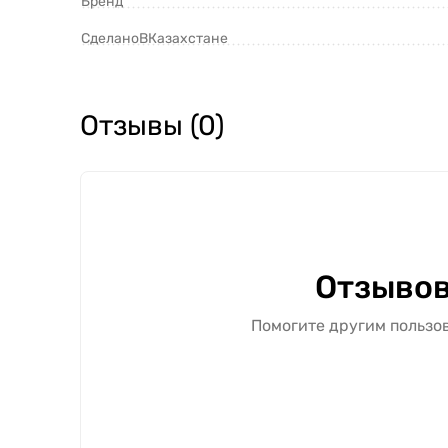
Бренд
СделаноВКазахстане
Отзывы (0)
Отзывов
Помогите другим пользов