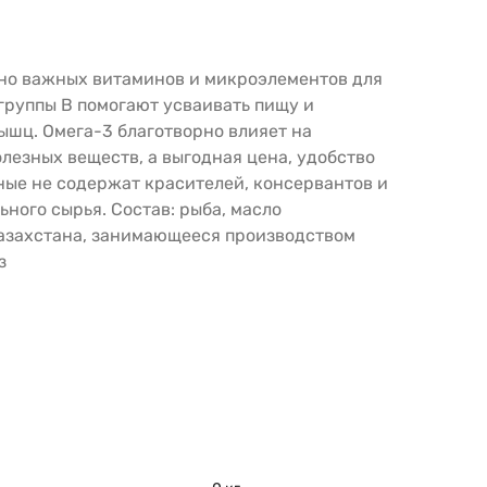
но важных витаминов и микроэлементов для
группы В помогают усваивать пищу и
ышц. Омега-3 благотворно влияет на
лезных веществ, а выгодная цена, удобство
ные не содержат красителей, консервантов и
ьного сырья. Состав: рыба, масло
Казахстана, занимающееся производством
з