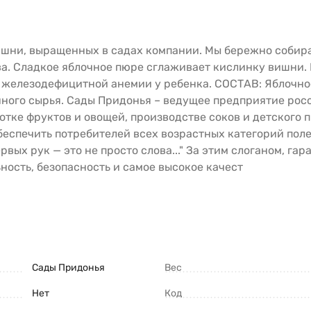
ишни, выращенных в садах компании. Мы бережно собир
а. Сладкое яблочное пюре сглаживает кислинку вишни.
железодефицитной анемии у ребенка. СОСТАВ: Яблочное
енного сырья. Сады Придонья – ведущее предприятие ро
тке фруктов и овощей, производстве соков и детского 
я обеспечить потребителей всех возрастных категорий по
ервых рук — это не просто слова..." За этим слоганом, 
ость, безопасность и самое высокое качест
Сады Придонья
Вес
Нет
Код