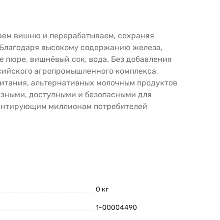
аем вишню и перерабатываем, сохраняя
 Благодаря высокому содержанию железа,
 пюре, вишнёвый сок, вода. Без добавления
ссийского агропромышленного комплекса,
питания, альтернативных молочным продуктов
лезными, доступными и безопасными для
гарантирующим миллионам потребителей
0 кг
1-00004490