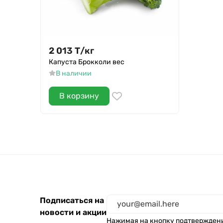
2 013
Т
/
кг
Капуста Брокколи вес
В наличии
В корзину
Подписаться на
новости и акции
Нажимая на кнопку подтвержден