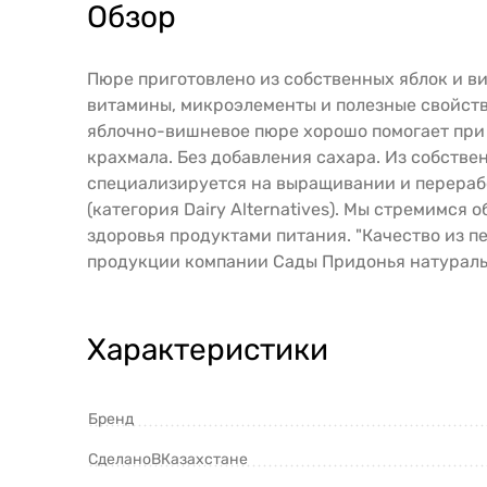
Обзор
Пюре приготовлено из собственных яблок и в
витамины, микроэлементы и полезные свойств
яблочно-вишневое пюре хорошо помогает при 
крахмала. Без добавления сахара. Из собств
специализируется на выращивании и перерабо
(категория Dairy Alternatives). Мы стремимс
здоровья продуктами питания. "Качество из п
продукции компании Сады Придонья натуральн
Характеристики
Бренд
СделаноВКазахстане