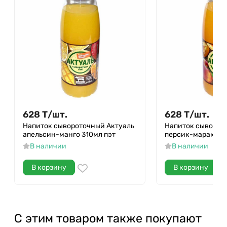
628
Т
/
шт.
628
Т
/
шт.
Напиток сывороточный Актуаль
Напиток сыворот
апельсин-манго 310мл пэт
персик-маракуйя
В наличии
В наличии
В корзину
В корзину
С этим товаром также покупают