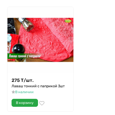
275
Т
/
шт.
Лаваш тонкий с паприкой 3шт
В наличии
В корзину