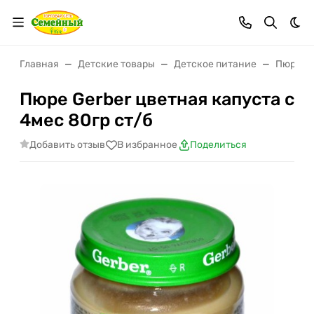
Тем
Главная
Детские товары
Детское питание
Пюре
Пюре Gerber цветная капуста с
4мес 80гр ст/б
Добавить отзыв
В избранное
Поделиться