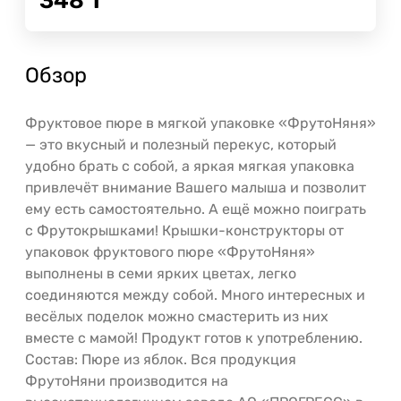
348
Т
Обзор
Фруктовое пюре в мягкой упаковке «ФрутоНяня»
— это вкусный и полезный перекус, который
удобно брать с собой, а яркая мягкая упаковка
привлечёт внимание Вашего малыша и позволит
ему есть самостоятельно. А ещё можно поиграть
с Фрутокрышками! Крышки-конструкторы от
упаковок фруктового пюре «ФрутоНяня»
выполнены в семи ярких цветах, легко
соединяются между собой. Много интересных и
весёлых поделок можно смастерить из них
вместе с мамой! Продукт готов к употреблению.
Состав: Пюре из яблок. Вся продукция
ФрутоНяни производится на