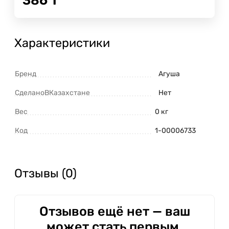
386
Т
Характеристики
Бренд
Агуша
СделаноВКазахстане
Нет
Вес
0 кг
Код
1-00006733
Отзывы (0)
Отзывов ещё нет — ваш
может стать первым.