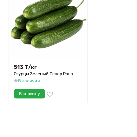
513
Т
/
кг
Огурцы Зеленый Север Рава
В наличии
В корзину