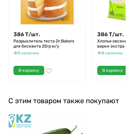
386
Т
/
шт.
386
Т
/
шт.
Разрыхлитель теста Dr.Bakers
Хлопья овсяные Г
для бисквита 25гр м/у
варки экстра 400
В наличии
В наличии
В корзину
В корзину
С этим товаром также покупают