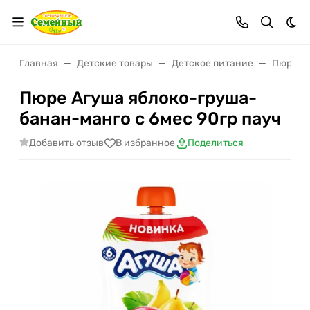
Тем
Главная
Детские товары
Детское питание
Пюре
Пюре Агуша яблоко-груша-
банан-манго с 6мес 90гр пауч
Добавить отзыв
В избранное
Поделиться