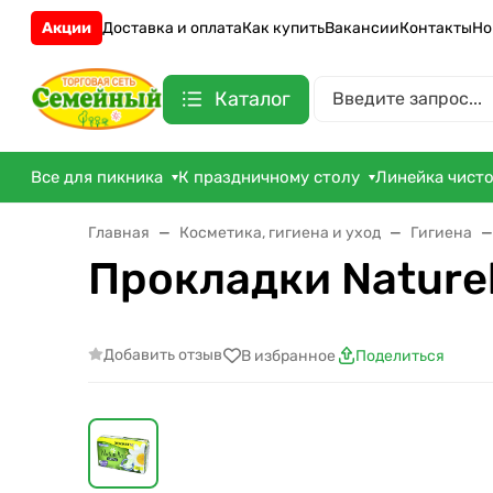
Акции
Доставка и оплата
Как купить
Вакансии
Контакты
Но
Каталог
Все для пикника
К праздничному столу
Линейка чист
Главная
Косметика, гигиена и уход
Гигиена
Прокладки Naturel
Добавить отзыв
В избранное
Поделиться