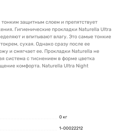
 тонким защитным слоем и препятствует
ния. Гигиенические прокладки Naturella Ultra
деляют и впитывают влагу. Это самые тонкие
токрем, сухая. Однако сразу после ее
у и смягчает ее. Прокладки Naturella не
я система с тиснением в форме цветка
ние комфорта. Naturella Ultra Night
0 кг
1-00022212