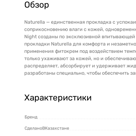
Обзор
Naturella — единственная прокладка с успок
соприкосновению влаги с кожей, одновременно
Night созданы по эксклюзивной впитывающей 
прокладки Naturella для комфорта и незаметн
применения фитокрем под воздействием темпер
только ухаживают за кожей, но и обеспечива
распределяет, абсорбирует и удерживает жидко
разработаны специально, чтобы обеспечить за
Характеристики
Бренд
СделаноВКазахстане