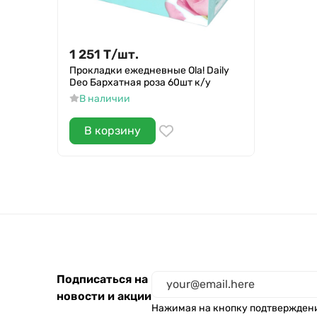
1 251
Т
/
шт.
Прокладки ежедневные Ola! Daily
Deo Бархатная роза 60шт к/у
В наличии
В корзину
Подписаться на
новости и акции
Нажимая на кнопку подтвержден