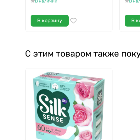
В наличии
В на
В корзину
В к
С этим товаром также пок