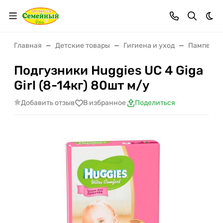
Тем
Главная
Детские товары
Гигиена и уход
Памперсы
Подгузники Huggies UC 4 Giga
Girl (8-14кг) 80шт м/у
Добавить отзыв
В избранное
Поделиться