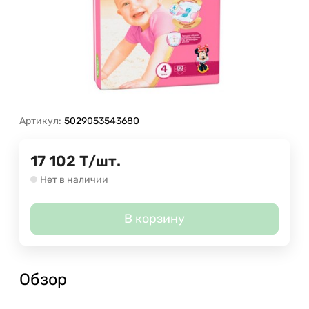
Артикул:
5029053543680
17 102
Т
/
шт.
Нет в наличии
В корзину
Обзор