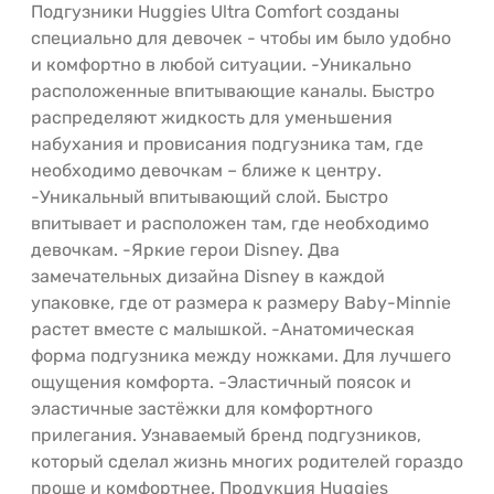
Подгузники Huggies Ultra Comfort созданы
специально для девочек - чтобы им было удобно
и комфортно в любой ситуации. -Уникально
расположенные впитывающие каналы. Быстро
распределяют жидкость для уменьшения
набухания и провисания подгузника там, где
необходимо девочкам – ближе к центру.
-Уникальный впитывающий слой. Быстро
впитывает и расположен там, где необходимо
девочкам. -Яркие герои Disney. Два
замечательных дизайна Disney в каждой
упаковке, где от размера к размеру Baby-Minnie
растет вместе с малышкой. -Анатомическая
форма подгузника между ножками. Для лучшего
ощущения комфорта. -Эластичный поясок и
эластичные застёжки для комфортного
прилегания. Узнаваемый бренд подгузников,
который сделал жизнь многих родителей гораздо
проще и комфортнее. Продукция Huggies