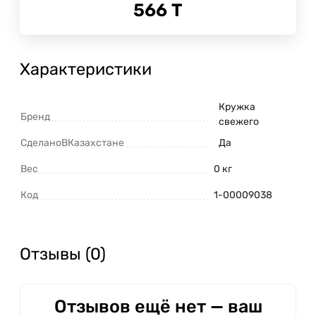
566
Т
Характеристики
Кружка
Бренд
свежего
СделаноВКазахстане
Да
Вес
0 кг
Код
1-00009038
Отзывы (0)
Отзывов ещё нет — ваш