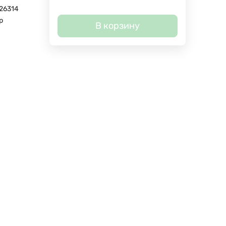
26314
р
В корзину