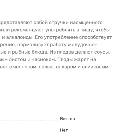
 представляют собой стручки насыщенного
чили рекомендуют употреблять в пищу, чтобы
н и алкалоиды. Его употребление способствует
арение, нормализует работу желудочно-
ные и рыбные блюда. Из плодов делают соусы,
вым листом и чесноком. Плоды жарят на
вят с чесноком, солью, сахаром и оливковым
Вектор
Нет