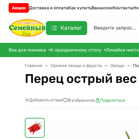
Акции
Доставка и оплата
Как купить
Вакансии
Контакты
Но
Каталог
Все для пикника
К праздничному столу
Линейка чист
Главная
Свежие овощи и фрукты
Овощи
Пе
Перец острый вес
Добавить отзыв
В избранное
Поделиться