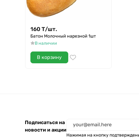
160
Т
/
шт.
Батон Молочный нарезной 1шт
В наличии
В корзину
Подписаться на
новости и акции
Нажимая на кнопку подтвержден