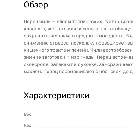
Обзор
Перец чили — плоды тропических кустарников
красного, желтого или зеленого цвета, облад
сохранить здоровье и продлить молодость. В е
снижению стресса, поскольку провоцирует вы
кишечного тракта и печени. Чили востребован
зимние заготовки и маринады. Перец встречае
сковороде, запекают в духовке, замораживают
маслом. Перец перемешивают с чесноком до о
Характеристики
Вес
Код