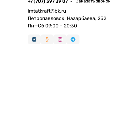
+7 (707) 397 39 07
Заказать звонок
imtatkraft@bk.ru
Петропавловск, Назарбаева, 252
Пн—Сб 09:00 – 20:30