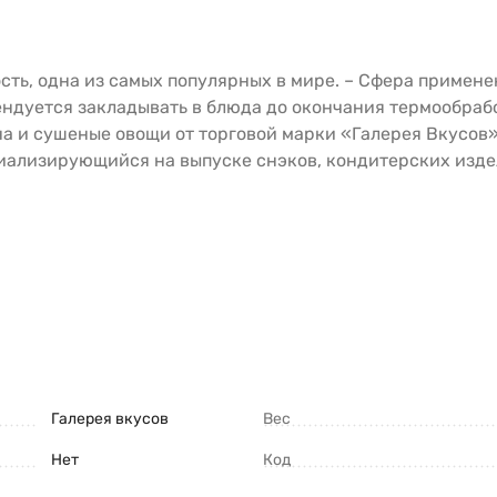
сть, одна из самых популярных в мире. – Сфера примене
ендуется закладывать в блюда до окончания термообрабо
на и сушеные овощи от торговой марки «Галерея Вкусов»
ализирующийся на выпуске снэков, кондитерских издел
Галерея вкусов
Вес
Нет
Код