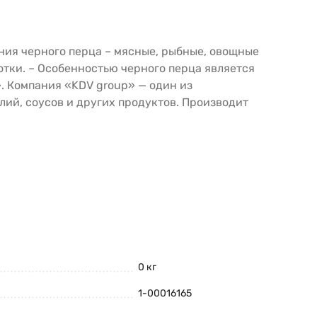
ния черного перца – мясные, рыбные, овощные
тки. – Особенностью черного перца является
. Компания «KDV group» — один из
ий, соусов и других продуктов. Производит
0 кг
1-00016165