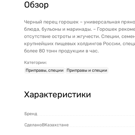
Обзор
Черный перец горошек – универсальная пряно
блюда, бульоны и маринады. – Горошек реком
отсутствие остроты и жгучести. Специи, семе
крупнейших пищевых холдингов России, специ
более 80 тонн продукции в час.
Категории:
Приправы, специи
Приправы и специи
Характеристики
Бренд
СделаноВКазахстане