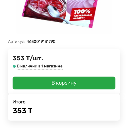
Артикул:
4630019131790
353
Т
/
шт.
В наличии в 1 магазине
В корзину
Итого:
353
Т