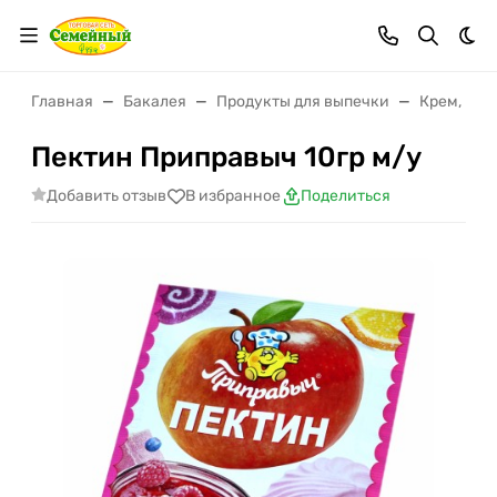
Тем
Главная
Бакалея
Продукты для выпечки
Крем, гла
Пектин Приправыч 10гр м/у
Добавить отзыв
В избранное
Поделиться