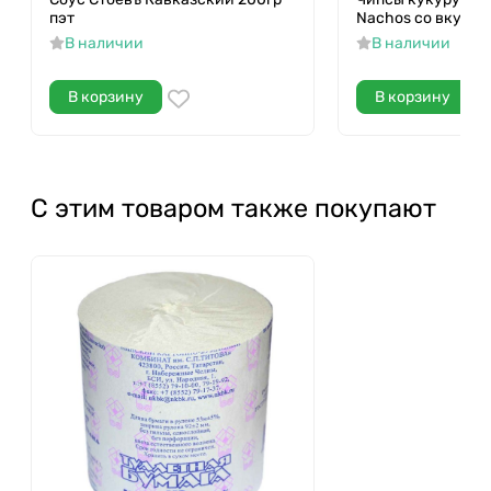
пэт
Nachos со вкусом
В наличии
В наличии
В корзину
В корзину
С этим товаром также покупают