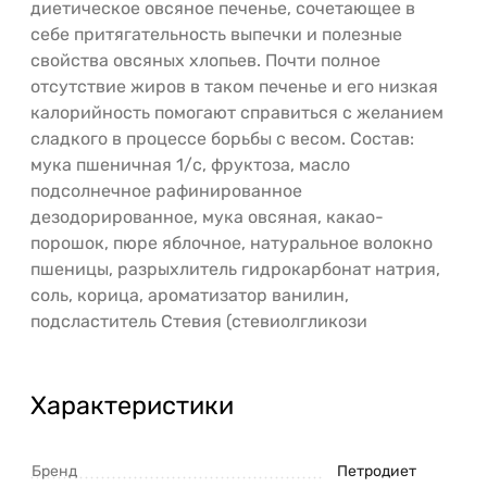
диетическое овсяное печенье, сочетающее в
себе притягательность выпечки и полезные
свойства овсяных хлопьев. Почти полное
отсутствие жиров в таком печенье и его низкая
калорийность помогают справиться с желанием
сладкого в процессе борьбы с весом. Состав:
мука пшеничная 1/с, фруктоза, масло
подсолнечное рафинированное
дезодорированное, мука овсяная, какао-
порошок, пюре яблочное, натуральное волокно
пшеницы, разрыхлитель гидрокарбонат натрия,
соль, корица, ароматизатор ванилин,
подсластитель Стевия (стевиолгликози
Характеристики
Бренд
Петродиет