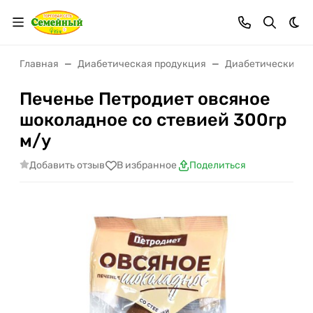
Тем
Главная
Диабетическая продукция
Диабетические п
Печенье Петродиет овсяное
шоколадное со стевией 300гр
м/у
Добавить отзыв
В избранное
Поделиться