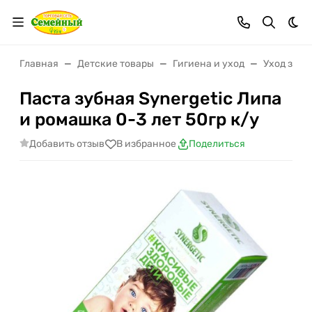
Тем
Главная
Детские товары
Гигиена и уход
Уход за п
Паста зубная Synergetic Липа
и ромашка 0-3 лет 50гр к/у
Добавить отзыв
В избранное
Поделиться