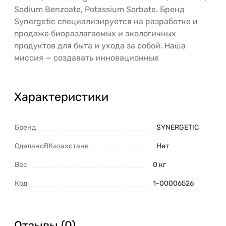
Sodium Benzoate, Рotassium Sorbate. Бренд
Synergetic специализируется на разработке и
продаже биоразлагаемых и экологичных
продуктов для быта и ухода за собой. Наша
миссия — создавать инновационные
Характеристики
Бренд
SYNERGETIC
СделаноВКазахстане
Нет
Вес
0 кг
Код
1-00006526
Отзывы (0)