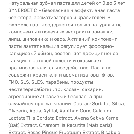
Натуральная зубная паста для детей от 0 до 3 лет
SYNERGETIC – безопасная и эффективная паста
без фтора, ароматизаторов и красителей. В
формуле пасты содержатся только натуральные
компоненты и полезные экстракты ромашки,
липы, шиповника и овса. Активный компонент
пасты лактат кальция регулирует фосфорно-
кальциевый обмен, восполняет дефицит ионов
кальция в ротовой полости и оказывает
противовоспалительное действие. Паста не
содержит красители и ароматизаторы, фтор,
ГМО, SLS, SLES, парабены, продукты
нефтепереработки, триклозан, сахарин,
агрессивные абразивы и безопасна при
случайном проглатывании. Состав: Sorbitol, Silica,
Glycerin, Aqua, Xylitol, Xanthan Gum, Calcium
Lactate,Tilia Сordata Еxtract, Avena Sativa Kernel
(Oat) Extract, Chamomilla Recutita (Matricaria)
Extract, Rosae Рingue Fructuum Extract, Bisabolol,