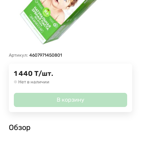
Артикул:
4607971450801
1 440
Т
/
шт.
Нет в наличии
В корзину
Обзор