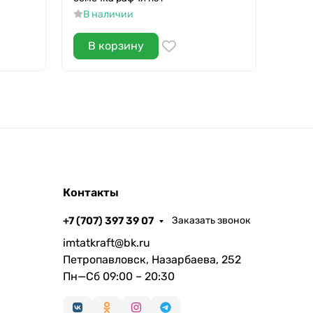
В наличии
В н
В корзину
В 
Контакты
+7 (707) 397 39 07
Заказать звонок
imtatkraft@bk.ru
Петропавловск, Назарбаева, 252
Пн—Сб 09:00 – 20:30