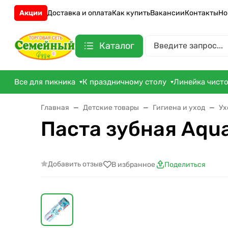
Акции
Доставка и оплата
Как купить
Вакансии
Контакты
Но
Каталог
Все для пикника
К праздничному столу
Линейка чист
Главная
Детские товары
Гигиена и уход
Ух
Паста зубная Aqu
Добавить отзыв
В избранное
Поделиться