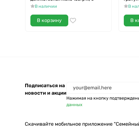
В наличии
В на
В корзину
В к
Подписаться на
новости и акции
Нажимая на кнопку подтвержден
данных
Скачивайте мобильное приложение "Семейны