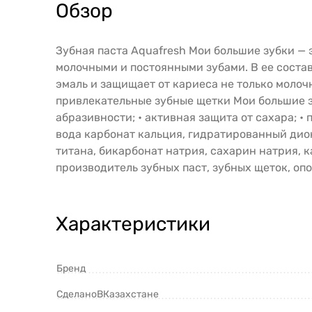
Обзор
Зубная паста Aquafresh Мои большие зубки — э
молочными и постоянными зубами. В ее состав
эмаль и защищает от кариеса не только молоч
привлекательные зубные щетки Мои большие зу
абразивности; • активная защита от сахара; •
вода карбонат кальция, гидратированный дио
титана, бикарбонат натрия, сахарин натрия, к
производитель зубных паст, зубных щеток, оп
Характеристики
Бренд
СделаноВКазахстане