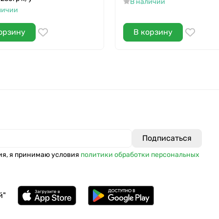
В наличии
личии
орзину
В корзину
ия, я принимаю условия
политики обработки персональных
й"