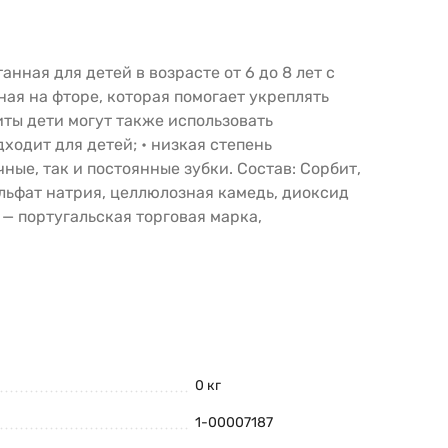
нная для детей в возрасте от 6 до 8 лет с
ная на фторе, которая помогает укреплять
иты дети могут также использовать
ходит для детей; • низкая степень
ные, так и постоянные зубки. Состав: Сорбит,
льфат натрия, целлюлозная камедь, диоксид
 — португальская торговая марка,
0 кг
1-00007187