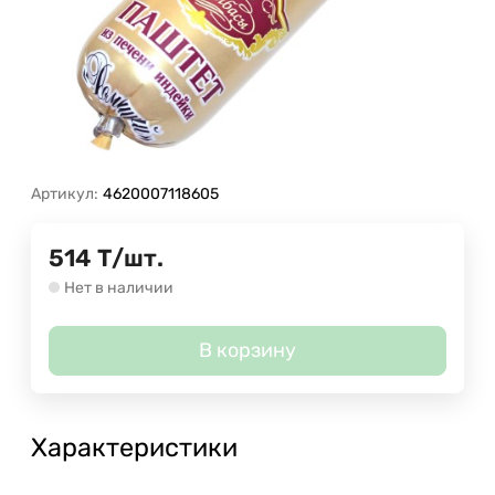
Артикул:
4620007118605
514
Т
/
шт.
Нет в наличии
В корзину
Характеристики