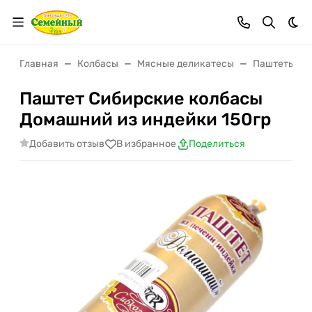
Тем
Главная
Колбасы
Мясные деликатесы
Паштеты
Паштет Сибирские колбасы
Домашний из индейки 150гр
Добавить отзыв
В избранное
Поделиться