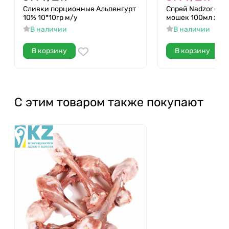
Сливки порционные Альпенгурт
Спрей Nadzor от 
10% 10*10гр м/у
мошек 100мл ж/б
В наличии
В наличии
В корзину
В корзину
С этим товаром также покупают