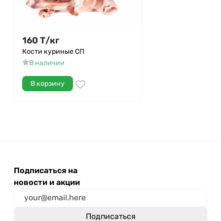
160
Т
/
кг
Кости куриные СП
В наличии
В корзину
Подписаться на
новости и акции