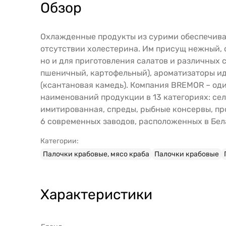
Обзор
Охлажденные продукты из сурими обеспечиваю
отсутствии холестерина. Им присущ нежный, с
но и для приготовления салатов и различных 
пшеничный, картофельный), ароматизаторы ид
(ксантановая камедь). Компания BREMOR – од
наименований продукции в 13 категориях: сел
имитированная, спреды, рыбные консервы, пр
6 современных заводов, расположенных в Бела
Категории:
Палочки крабовые, мясо краба
Палочки крабовые
Характеристики