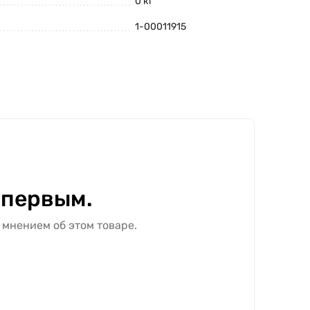
0 кг
1-00011915
 первым.
 мнением об этом товаре.