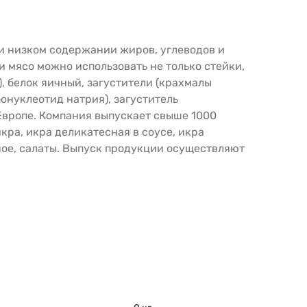
и низком содержании жиров, углеводов и
 мясо можно использовать не только стейки,
, белок яичный, загустители (крахмалы
онуклеотид натрия), загуститель
Европе. Компания выпускает свыше 1000
кра, икра деликатесная в соусе, икра
ное, салаты. Выпуск продукции осуществляют