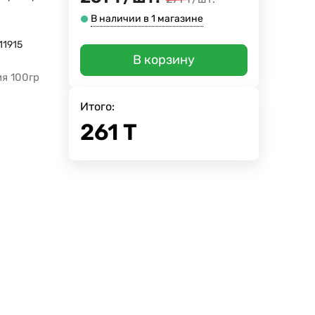
В наличии в 1 магазине
11915
В корзину
я 100гр
Итого:
261
Т