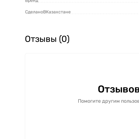
Бренд
СделаноВКазахстане
Отзывы (0)
Отзывов
Помогите другим пользов