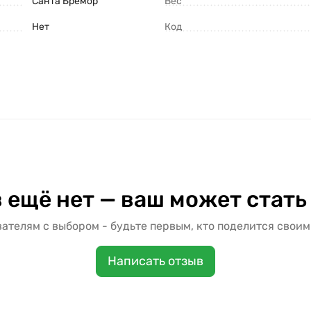
Санта Бремор
Вес
Нет
Код
 ещё нет — ваш может стать
ателям с выбором - будьте первым, кто поделится своим
Написать отзыв