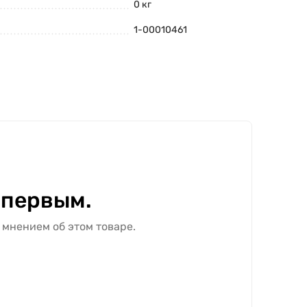
0 кг
1-00010461
 первым.
 мнением об этом товаре.