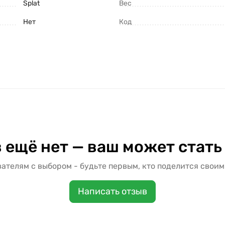
Splat
Вес
Нет
Код
 ещё нет — ваш может стать
ателям с выбором - будьте первым, кто поделится своим
Написать отзыв