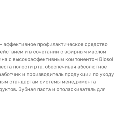
 — эффективное профилактическое средство
ействием и в сочетании с эфирным маслом
ина с высокоэффективным компонентом Biosol
еста полости рта, обеспечивая абсолютное
работчик и производитель продукции по уходу
дным стандартам системы менеджмента
дуктов. Зубная паста и ополаскиватель для