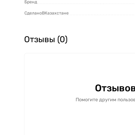
Бренд
СделаноВКазахстане
Отзывы (0)
Отзывов
Помогите другим пользов