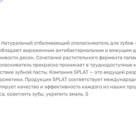
. Натуральный отбеливающий ополаскиватель для зубов
 обладают выраженным антибактериальным и вяжущим д
ивости десен. Сочетание растительного фермента папа
оласкиватель прекрасно проникает в труднодоступные м
ствие зубной пасты. Компания SPLAT — это ведущий раз
й косметики. Продукция SPLAT соответствует междунаро
антирует качество и эффективность каждого из наших про
, осветлить зубы, укрепить эмаль. S