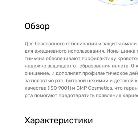
Обзор
Для безопасного отбеливания и защиты эмали
для ежедневного использования. Ионы цинка
тимьяна обеспечивают профилактику кровоточ
надежно защищает от образования налета. Оп
очищение, и дополняет профилактическое дей
за полостью рта, бытовой нехимии и детско
качества (ISO 9001) и GMP Cosmetics, что гар
рта помогают предотвратить появление кариеса
Характеристики