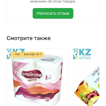
мнением об этом товаре.
Написать отзыв
Смотрите также
- 10%
ВЫГОДА
81
Т