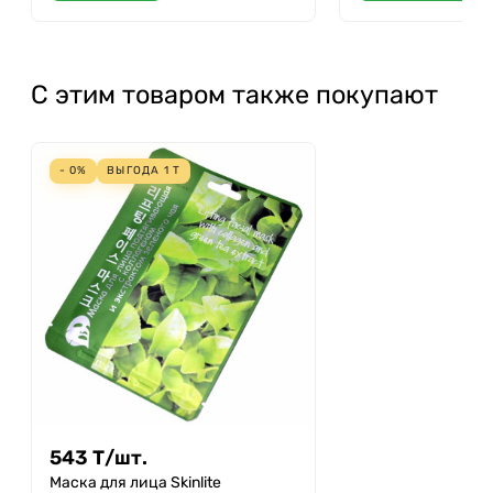
С этим товаром также покупают
- 0%
ВЫГОДА
1
Т
543
Т
/
шт.
Маска для лица Skinlite