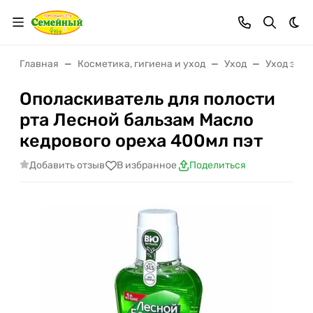
Тем
Главная
Косметика, гигиена и уход
Уход
Уход за п
Ополаскиватель для полости
рта Лесной бальзам Масло
кедрового ореха 400мл пэт
Добавить отзыв
В избранное
Поделиться