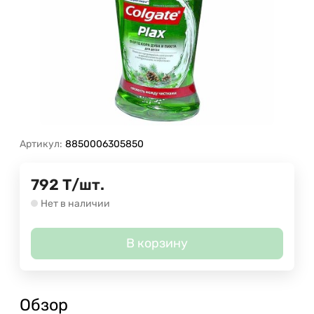
Артикул:
8850006305850
792
Т
/
шт.
Нет в наличии
В корзину
Обзор