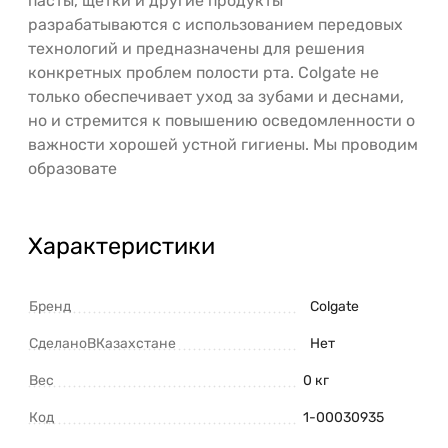
пасты, щетки и другие продукты
разрабатываются с использованием передовых
технологий и предназначены для решения
конкретных проблем полости рта. Colgate не
только обеспечивает уход за зубами и деснами,
но и стремится к повышению осведомленности о
важности хорошей устной гигиены. Мы проводим
образовате
Характеристики
Бренд
Colgate
СделаноВКазахстане
Нет
Вес
0 кг
Код
1-00030935