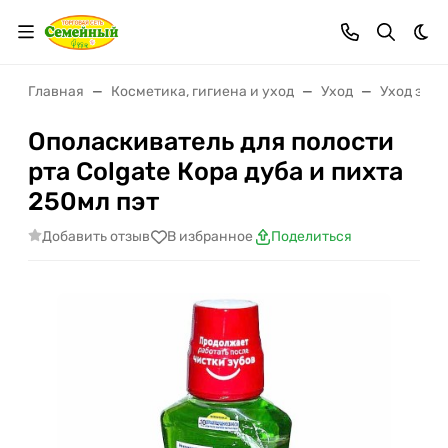
Тем
Главная
Косметика, гигиена и уход
Уход
Уход за п
Ополаскиватель для полости
рта Colgate Кора дуба и пихта
250мл пэт
Добавить отзыв
В избранное
Поделиться