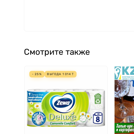
Смотрите также
- 25%
ВЫГОДА
1 014
Т