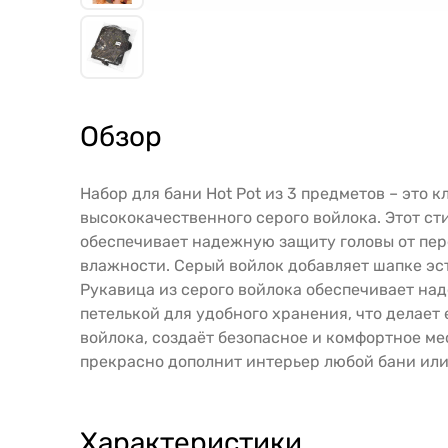
Обзор
Набор для бани Hot Pot из 3 предметов – это 
высококачественного серого войлока. Этот с
обеспечивает надежную защиту головы от пер
влажности. Серый войлок добавляет шапке эст
Рукавица из серого войлока обеспечивает на
петелькой для удобного хранения, что делает
войлока, создаёт безопасное и комфортное ме
прекрасно дополнит интерьер любой бани или 
Характеристики