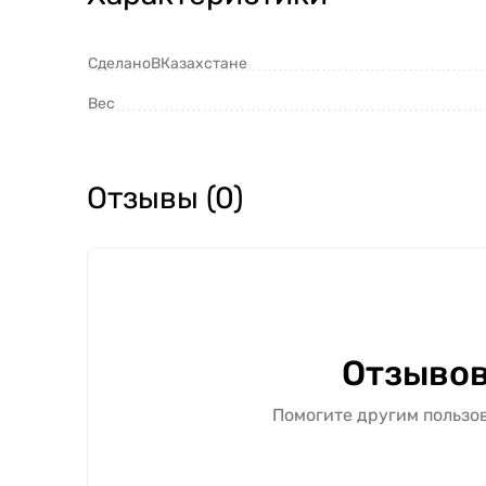
СделаноВКазахстане
Вес
Отзывы (0)
Отзывов
Помогите другим пользов