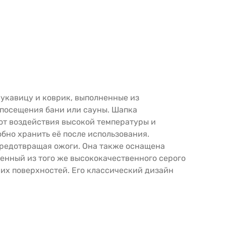
 рукавицу и коврик, выполненные из
 посещения бани или сауны. Шапка
от воздействия высокой температуры и
бно хранить её после использования.
предотвращая ожоги. Она также оснащена
ненный из того же высококачественного серого
чих поверхностей. Его классический дизайн