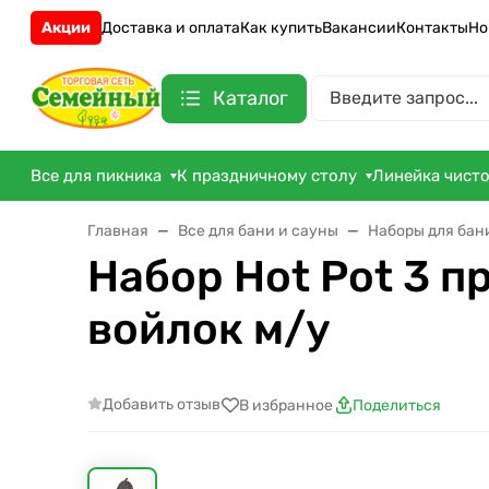
Акции
Доставка и оплата
Как купить
Вакансии
Контакты
Но
Каталог
Все для пикника
К праздничному столу
Линейка чист
Главная
Все для бани и сауны
Наборы для бан
Набор Hot Pot 3 п
войлок м/у
Добавить отзыв
В избранное
Поделиться