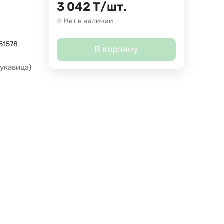
3 042
Т
/
шт.
Нет в наличии
51578
В корзину
рукавица)