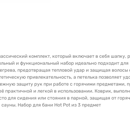
классический комплект, который включает в себя шапку,
тильный и функциональный набор идеально подходит для
егрева, предотвращая тепловой удар и защищая волосы 
етическую привлекательность, а петелька позволяет удо
дежную защиту рук при работе с горячими предметами, 
 её практичной и легкой в использовании. Коврик, выпол
сто для сидения или стояния в парной, защищая от горя
сауны. Набор для бани Hot Pot из 3 предмет