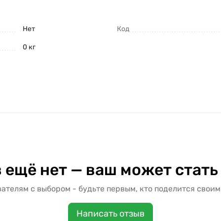
Нет
Код
0 кг
 ещё нет — ваш может стать
ателям с выбором - будьте первым, кто поделится своим
Написать отзыв