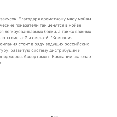
х закусок. Благодаря ароматному мясу мойвы
еские показатели так ценятся в мойве
тся легкоусваиваемые белки, а также важные
лоты омега-3 и омега-6. *Компания
Компания стоит в ряду ведущих российских
туру, развитую систему дистрибуции и
енеджеров. Ассортимент Компании включает
»