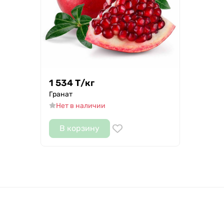
1 534
Т
/
кг
Гранат
Нет в наличии
В корзину