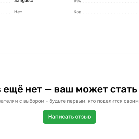
Sangusto
Вес
Нет
Код
 ещё нет — ваш может стать
ателям с выбором - будьте первым, кто поделится своим
Написать отзыв