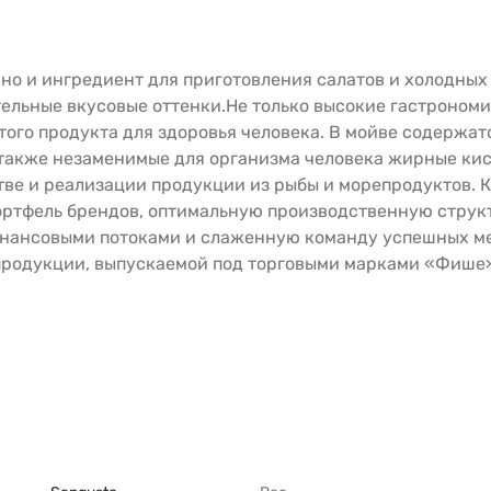
, но и ингредиент для приготовления салатов и холодны
льные вкусовые оттенки.Не только высокие гастрономич
того продукта для здоровья человека. В мойве содержа
также незаменимые для организма человека жирные кис
ве и реализации продукции из рыбы и морепродуктов. 
ортфель брендов, оптимальную производственную струк
инансовыми потоками и слаженную команду успешных м
 продукции, выпускаемой под торговыми марками «Фише