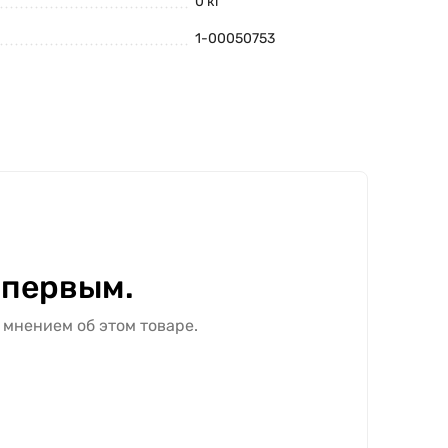
0 кг
1-00050753
 первым.
 мнением об этом товаре.