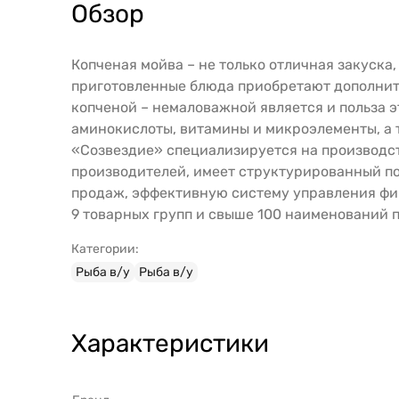
Обзор
Копченая мойва – не только отличная закуска
приготовленные блюда приобретают дополните
копченой – немаловажной является и польза э
аминокислоты, витамины и микроэлементы, а 
«Созвездие» специализируется на производст
производителей, имеет структурированный п
продаж, эффективную систему управления ф
9 товарных групп и свыше 100 наименований
Категории:
Рыба в/у
Рыба в/у
Характеристики