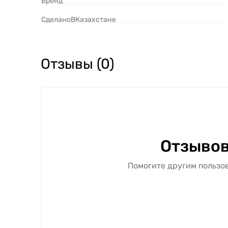
Бренд
СделаноВКазахстане
Отзывы (0)
Отзывов
Помогите другим пользов