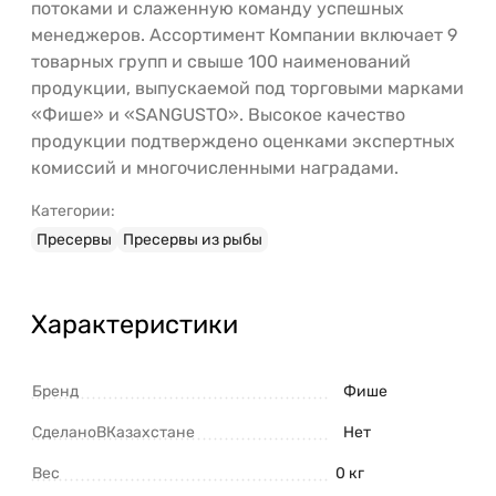
потоками и слаженную команду успешных
менеджеров. Ассортимент Компании включает 9
товарных групп и свыше 100 наименований
продукции, выпускаемой под торговыми марками
«Фише» и «SANGUSTO». Высокое качество
продукции подтверждено оценками экспертных
комиссий и многочисленными наградами.
Категории:
Пресервы
Пресервы из рыбы
Характеристики
Бренд
Фише
СделаноВКазахстане
Нет
Вес
0 кг