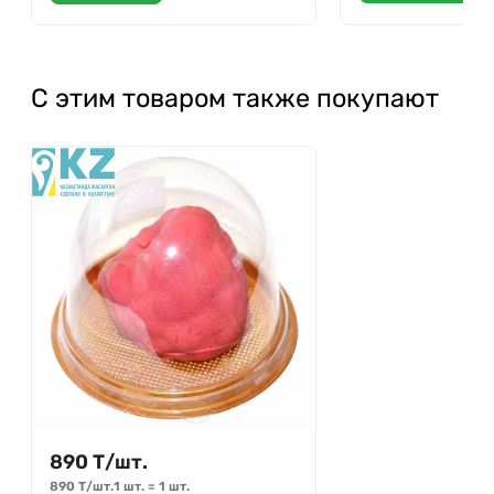
С этим товаром также покупают
890
Т
/
шт.
890
Т
/
шт.
1 шт.
=
1
шт.