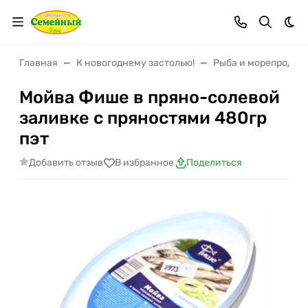
Тем
Главная
К новогоднему застолью!
Рыба и морепродук
Мойва Фише в пряно-солевой
заливке с пряностями 480гр
пэт
Добавить отзыв
В избранное
Поделиться