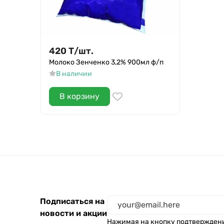
420
Т
/
шт.
Молоко Зенченко 3,2% 900мл ф/п
В наличии
В корзину
Подписаться на
новости и акции
Нажимая на кнопку подтвержден