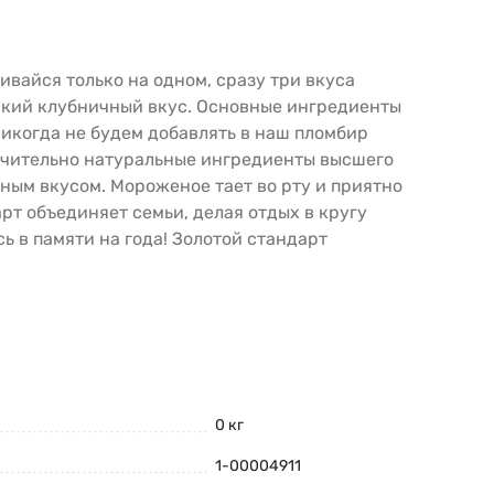
ивайся только на одном, сразу три вкуса
ркий клубничный вкус. Основные ингредиенты
никогда не будем добавлять в наш пломбир
ючительно натуральные ингредиенты высшего
ным вкусом. Мороженое тает во рту и приятно
рт объединяет семьи, делая отдых в кругу
ь в памяти на года! Золотой стандарт
0 кг
1-00004911