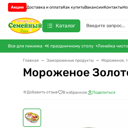
Акции
Доставка и оплата
Как купить
Вакансии
Контакты
Но
Каталог
Все для пикника
К праздничному столу
Линейка чист
Главная
Замороженые продукты
Мороженое, 
Мороженое Золото
Добавить отзыв
В избранное
Поделиться