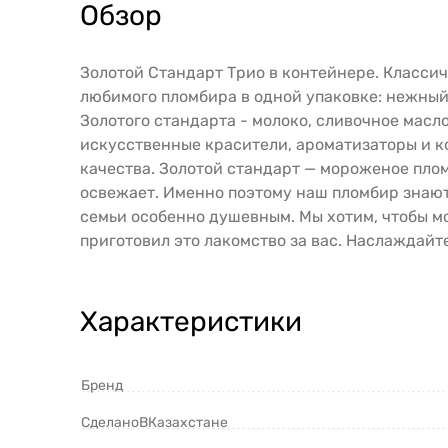
Обзор
Золотой Стандарт Трио в контейнере. Классич
любимого пломбира в одной упаковке: нежный
Золотого стандарта - молоко, сливочное масл
искусственные красители, ароматизаторы и 
качества. Золотой стандарт — мороженое пло
освежает. Именно поэтому наш пломбир знают,
семьи особенно душевным. Мы хотим, чтобы мо
приготовил это лакомство за вас. Наслаждайт
Характеристики
Бренд
СделаноВКазахстане