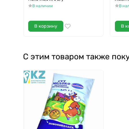
В наличии
В на
В корзину
В к
С этим товаром также пок