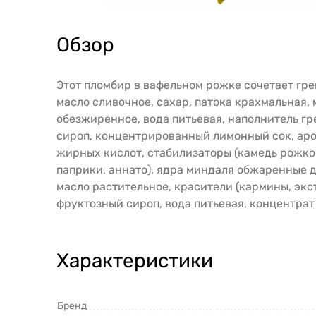
Обзор
Этот пломбир в вафельном рожке сочетает гре
масло сливочное, сахар, патока крахмальная, 
обезжиренное, вода питьевая, наполнитель гр
сироп, концентрированный лимонный сок, аром
жирных кислот, стабилизаторы (камедь рожков
паприки, аннато), ядра миндаля обжаренные д
масло растительное, красители (кармины, экст
фруктозный сироп, вода питьевая, концентрат
Характеристики
Бренд