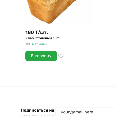
180
Т
/
шт.
Хлеб Столовый 1шт
В наличии
В корзину
Подписаться на