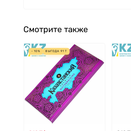
Смотрите также
- 10%
ВЫГОДА
91
Т