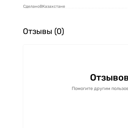
СделаноВКазахстане
Отзывы (0)
Отзывов
Помогите другим пользов