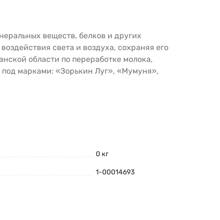
неральных веществ, белков и других
воздействия света и воздуха, сохраняя его
нской области по переработке молока,
о под марками: «Зорькин Луг», «Мумуня»,
0 кг
1-00014693