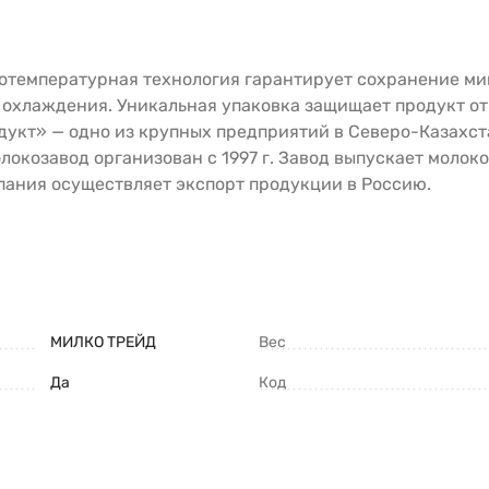
отемпературная технология гарантирует сохранение ми
 охлаждения. Уникальная упаковка защищает продукт от 
укт» — одно из крупных предприятий в Северо-Казахста
локозавод организован с 1997 г. Завод выпускает молок
пания осуществляет экспорт продукции в Россию.
МИЛКО ТРЕЙД
Вес
Да
Код