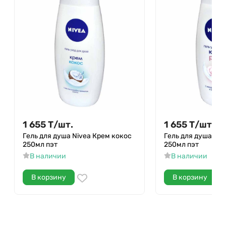
1 655
Т
/
шт.
1 655
Т
/
шт.
Гель для душа Nivea Крем кокос
Гель для душа Niv
250мл пэт
250мл пэт
В наличии
В наличии
В корзину
В корзину