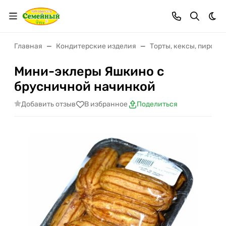
Тем
Главная
Кондитерские изделия
Торты, кексы, пирожн
Мини-эклеры Яшкино с
брусничной начинкой
Добавить отзыв
В избранное
Поделиться