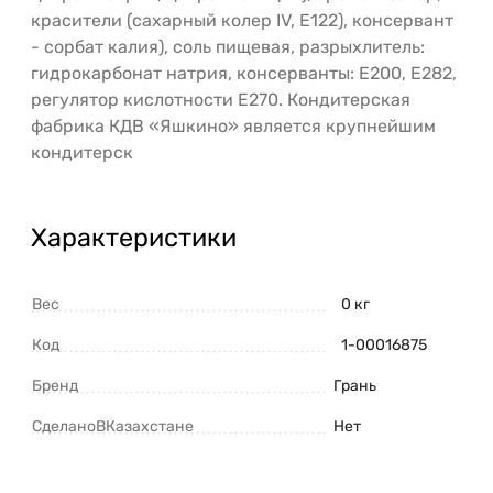
красители (сахарный колер IV, Е122), консервант
- сорбат калия), соль пищевая, разрыхлитель:
гидрокарбонат натрия, консерванты: Е200, Е282,
регулятор кислотности Е270. Кондитерская
фабрика КДВ «Яшкино» является крупнейшим
кондитерск
Характеристики
Вес
0 кг
Код
1-00016875
Бренд
Грань
СделаноВКазахстане
Нет