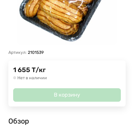
Артикул:
2101539
1 655
Т
/
кг
Нет в наличии
В корзину
Обзор