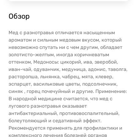
Обзор
Мед с разнотравья отличается насыщенным
ароматом и сильным медовым вкусом, который
невозможно спутать ни с чем другим, обладает
золотисто-желтым, иногда коричневатым
оттенком, Медоносы: цикорий, ива, зверобой,
иван-чай, одуванчик, медуница, адонис, таволга,
расторопша, льнянка, чабрец, мята, клевер,
эспарцет, васильковые цветы, подсолнечник,
синяк , горец почечуйный и другие. Применение:
В народной медицине считается, что мед с
лугового разнотравья оказывает
антибактериальный, противовоспалительный,
болеутоляющий и седативный эффект.
Рекомендуется применять для профилактики и
комплексного лечения болезней органов