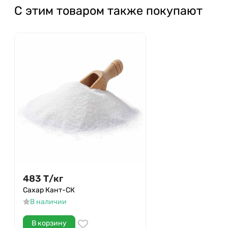
С этим товаром также покупают
483
Т
/
кг
Сахар Кант-СК
В наличии
В корзину