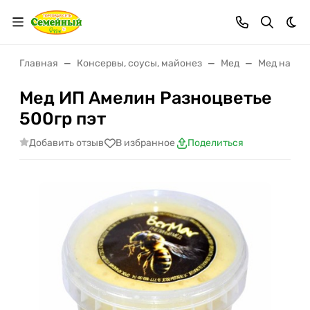
Тем
Главная
Консервы, соусы, майонез
Мед
Мед натур
Мед ИП Амелин Разноцветье
500гр пэт
Добавить отзыв
В избранное
Поделиться