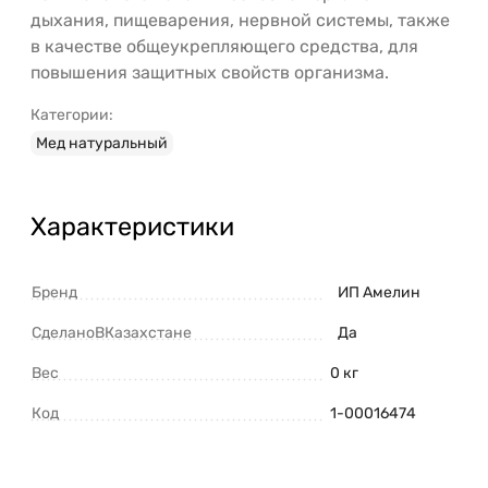
дыхания, пищеварения, нервной системы, также
в качестве общеукрепляющего средства, для
повышения защитных свойств организма.
Категории:
Мед натуральный
Характеристики
Бренд
ИП Амелин
СделаноВКазахстане
Да
Вес
0 кг
Код
1-00016474