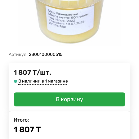
Артикул:
2800100000515
1 807
Т
/
шт.
В наличии в 1 магазине
В корзину
Итого:
1 807
Т