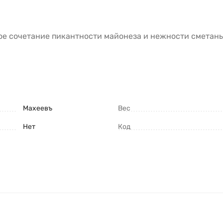
е сочетание пикантности майонеза и нежности сметаны
Махеевъ
Вес
Нет
Код