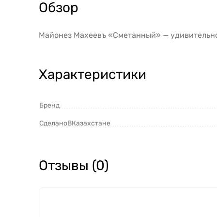
Обзор
Майонез Махеевъ «Сметанный» — удивительно
Характеристики
Бренд
СделаноВКазахстане
Отзывы (0)