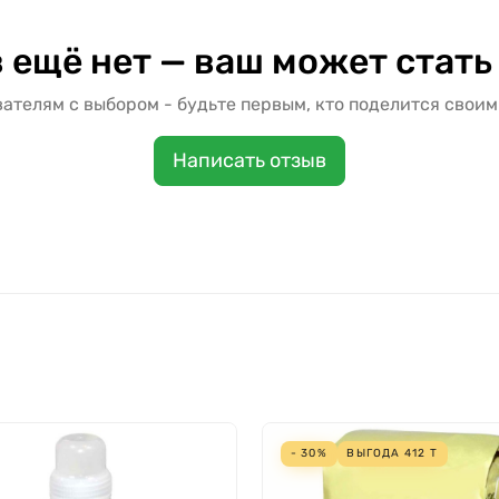
 ещё нет — ваш может стать
ателям с выбором - будьте первым, кто поделится своим
Написать отзыв
- 30%
ВЫГОДА
412
Т