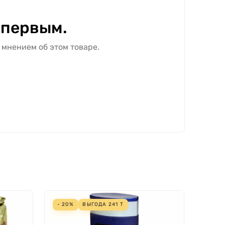
 первым.
 мнением об этом товаре.
- 20%
ВЫГОДА
241
Т
- 20%