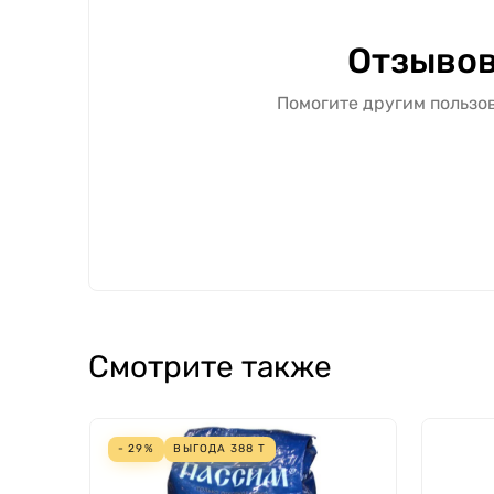
Отзывов
Помогите другим пользов
Смотрите также
- 29%
ВЫГОДА
388
Т