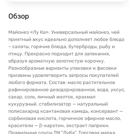
Обзор
Майонез «Лу Ка». Универсальный майонез, чей
приятный вкус идеально дополняет любое блюдо
– салаты, горячие блюда, бутерброды, рыбу и
птицу. Прекрасно подходит для запекания,
образуя ароматную золотистую корочку.
Разнообразные варианты упаковки и фасовки
призваны удовлетворить запросы покупателей
любого формата. Состав: масло растительное
рафинированное дезодорированное, вода, уксус,
сахар, соль, яичный желток, крахмал
кукурузный, стабилизатор — натуральный
полисахарид ксантановая камедь, консервант —
сорбиновая кислота, горчичное эфирное масло,
красители — β-каротин, экстракт паприки.
Правильные соусы ТМ "ЛуКа". Торговая марка