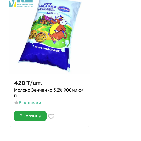
420
Т
/
шт.
Молоко Зенченко 3,2% 900мл ф/
п
В наличии
В корзину