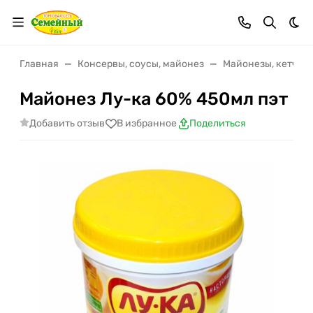
Тем
Главная
Консервы, соусы, майонез
Майонезы, кетчупы
Майонез Лу-ка 60% 450мл пэт
Добавить отзыв
В избранное
Поделиться