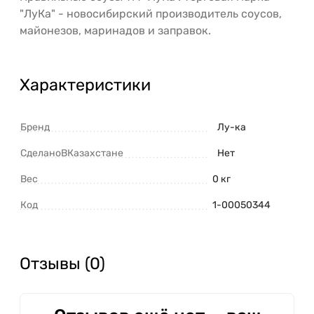
"ЛуКа" - новосибирский производитель соусов,
майонезов, маринадов и заправок.
Характеристики
Бренд
Лу-ка
СделаноВКазахстане
Нет
Вес
0 кг
Код
1-00050344
Отзывы (0)