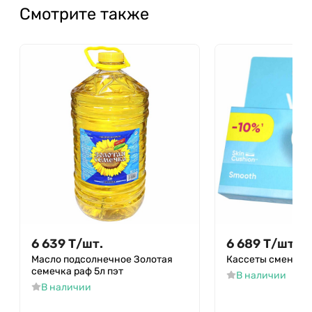
Смотрите также
6 639
Т
/
шт.
6 689
Т
/
шт.
Масло подсолнечное Золотая
Кассеты сменные 
семечка раф 5л пэт
В наличии
В наличии