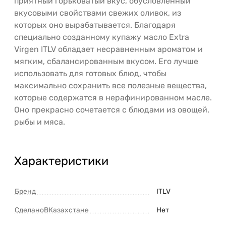
приятный горьковатый вкус, обусловленный
вкусовыми свойствами свежих оливок, из
которых оно вырабатывается. Благодаря
специально созданному купажу масло Extra
Virgen ITLV обладает несравненным ароматом и
мягким, сбалансированным вкусом. Его лучше
использовать для готовых блюд, чтобы
максимально сохранить все полезные вещества,
которые содержатся в нерафинированном масле.
Оно прекрасно сочетается с блюдами из овощей,
рыбы и мяса.
Характеристики
Бренд
ITLV
СделаноВКазахстане
Нет