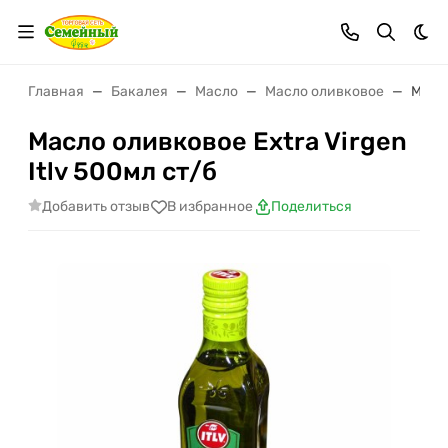
Тем
Главная
Бакалея
Масло
Масло оливковое
Масло
Масло оливковое Extra Virgen
Itlv 500мл ст/б
Добавить отзыв
В избранное
Поделиться