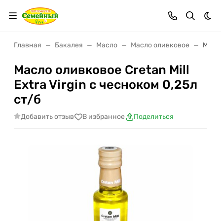
Тем
Главная
Бакалея
Масло
Масло оливковое
Масло
Масло оливковое Cretan Mill
Extra Virgin с чесноком 0,25л
ст/б
Добавить отзыв
В избранное
Поделиться