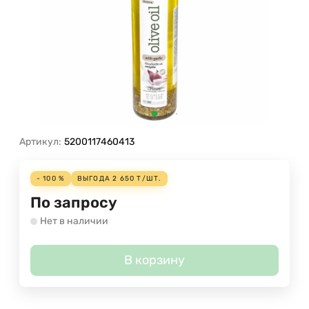
Артикул:
5200117460413
- 100 %
ВЫГОДА
2 650
Т
/
ШТ.
По запросу
Нет в наличии
В корзину