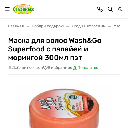
Тем
Главная
Собери подарок!
Уход за волосами
Маска, 
Маска для волос Wash&Go
Superfood с папайей и
морингой 300мл пэт
Добавить отзыв
В избранное
Поделиться