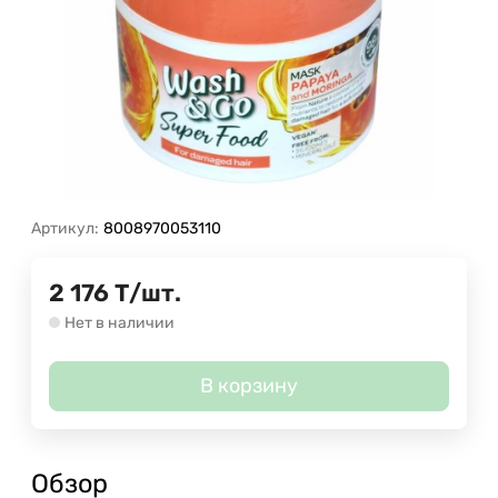
Артикул:
8008970053110
2 176
Т
/
шт.
Нет в наличии
В корзину
Обзор