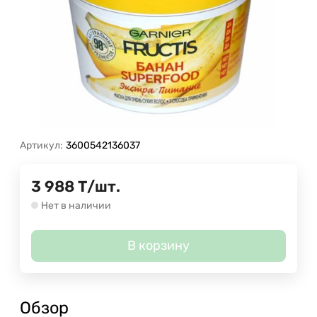
Артикул:
3600542136037
3 988
Т
/
шт.
Нет в наличии
В корзину
Обзор