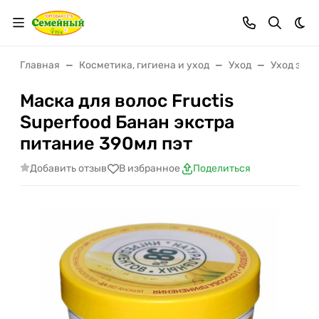
Тем
Главная
Косметика, гигиена и уход
Уход
Уход за в
Маска для волос Fructis
Superfood Банан экстра
питание 390мл пэт
Добавить отзыв
В избранное
Поделиться