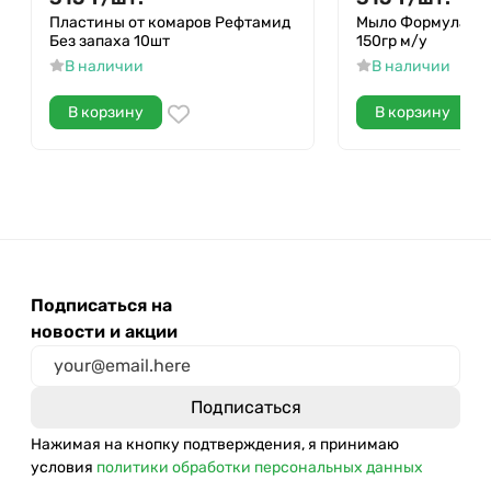
Пластины от комаров Рефтамид
Мыло Формула чи
Без запаха 10шт
150гр м/у
В наличии
В наличии
В корзину
В корзину
Подписаться на
новости и акции
Нажимая на кнопку подтверждения, я принимаю
условия
политики обработки персональных данных