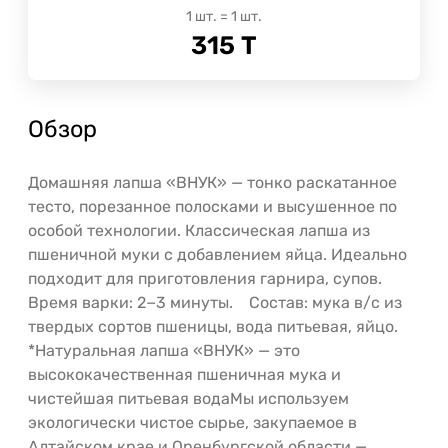
1
шт.
=
1
шт.
315
Т
Обзор
Домашняя лапша «ВНУК» — тонко раскатанное
тесто, порезанное полосками и высушенное по
особой технологии. Классическая лапша из
пшеничной муки с добавлением яйца. Идеально
подходит для приготовления гарнира, супов.
Время варки: 2−3 минуты.⠀ Состав: мука в/с из
твердых сортов пшеницы, вода питьевая, яйцо.
*Натуральная лапша «ВНУК» — это
высококачественная пшеничная мука и
чистейшая питьевая водаМы используем
экологически чистое сырье, закупаемое в
Алтайском крае и Оренбургской области —