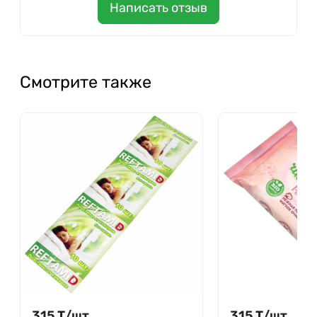
Написать отзыв
Смотрите также
315
Т
/
шт.
315
Т
/
шт.