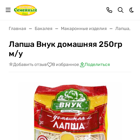
Тем
Главная
Бакалея
Макаронные изделия
Лапша, вер
Лапша Внук домашняя 250гр
м/у
Добавить отзыв
В избранное
Поделиться