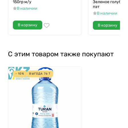
150гр м/у
Зеленое голубика
пэт
В наличии
В наличии
В корзину
В корзину
С этим товаром также покупают
- 10%
ВЫГОДА
76
Т