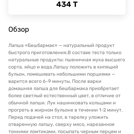
434
Т
Обзор
Лапша «Бешбармак» — натуральный продукт
быстрого приготовления.В составе теста только
натуральные продукты: пшеничная мука высшего
сорта, яйцо и вода.Лапшу положить в кипящий
бульон, помешивать небольшими порциями —
варится всего 6-9 минуты. После варки
домашняя лапша для бешбармака приобретает
более светлый естественный цвет, в отличие от
обычной лапши. Лук нашинковать кольцами и
прогреть в жирном бульоне в течении 1-2 минут.
Перед подачей на стол, в тарелку уложить
отваренную лапшу, сверху мясо, нарезанное
тонкими ломтиками, посыпать черным перцем и