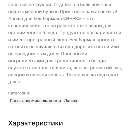
зеленью петрушки. Отдельно в большой чаше
подать мясной бульон.Приятного вам аппетита!
Лапша для бешбармака «ВНУК» — это
классические, тонко раскатанные сочни для
одноимённого блюда. Продукт не разваривается
и имеет прекрасный вкус. Бешбармак принято
готовить по случаю прихода дорогих гостей или
по праздничным дням. Основными
ингредиентами для традиционного блюда
служат: отварная говядина, лапша, репчатый лук,
специи и свежая зелень. Также лапша подходит
для п
Категории:
Лапша, вермишель, сочни
Лапша
Характеристики