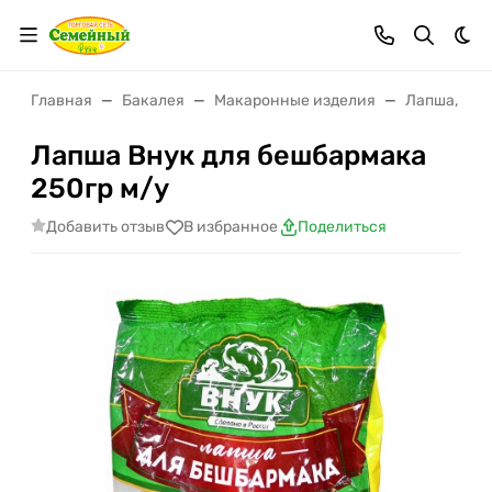
Тем
Главная
Бакалея
Макаронные изделия
Лапша, вер
Лапша Внук для бешбармака
250гр м/у
Добавить отзыв
В избранное
Поделиться