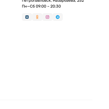
Петропавловск, Назарбаева, 252
Пн—Сб 09:00 – 20:30