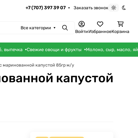
+7 (707) 397 39 07
Заказать звонок
Светлая те
Темна
Все категории
Поиск
Войти
Избранное
Корзина
б, выпечка
Свежие овощи и фрукты
Молоко, сыр, масло, я
с маринованной капустой 85гр м/у
нованной капустой