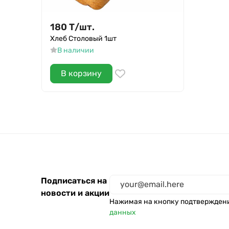
180
Т
/
шт.
Хлеб Столовый 1шт
В наличии
В корзину
Подписаться на
новости и акции
Нажимая на кнопку подтвержден
данных