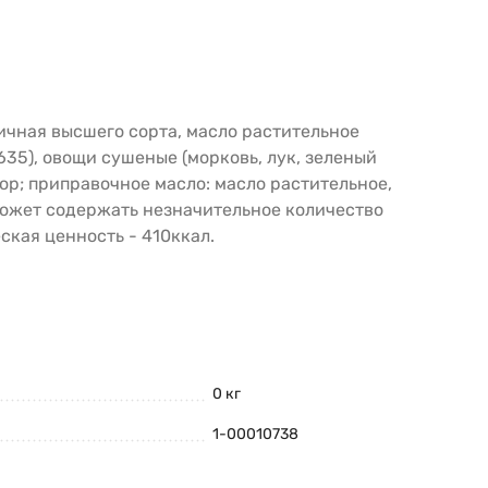
ичная высшего сорта, масло растительное
Е635), овощи сушеные (морковь, лук, зеленый
тор; приправочное масло: масло растительное,
 может содержать незначительное количество
еская ценность - 410ккал.
0 кг
1-00010738