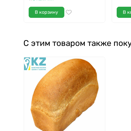
В корзину
В к
С этим товаром также пок