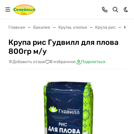
Тем
Главная
Бакалея
Крупы, хлопья
Крупа рис
Круп
Крупа рис Гудвилл для плова
800гр м/у
Добавить отзыв
В избранное
Поделиться