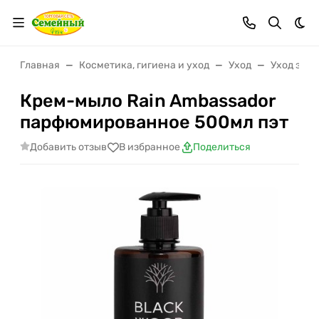
Тем
Главная
Косметика, гигиена и уход
Уход
Уход за т
Крем-мыло Rain Ambassador
парфюмированное 500мл пэт
Добавить отзыв
В избранное
Поделиться