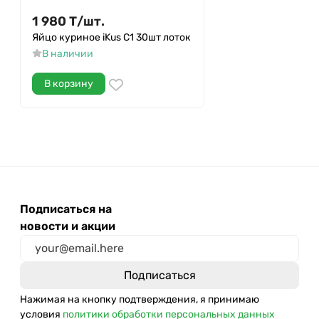
1 980
Т
/
шт.
Яйцо куриное iKus С1 30шт лоток
В наличии
В корзину
Подписаться на
новости и акции
Нажимая на кнопку подтверждения, я принимаю
условия
политики обработки персональных данных