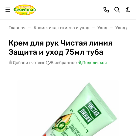
Тем
Главная
Косметика, гигиена и уход
Уход
Уход для 
Крем для рук Чистая линия
Защита и уход 75мл туба
Добавить отзыв
В избранное
Поделиться