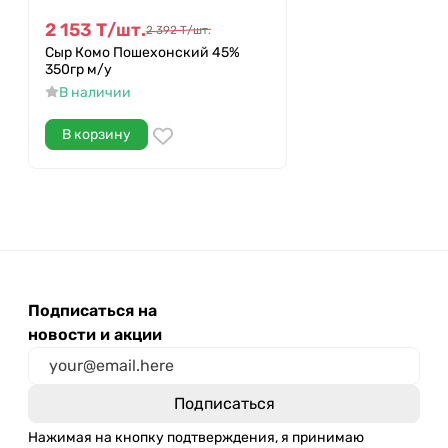
2 153
Т
/
шт.
2 392
Т
/
шт.
Сыр Комо Пошехонский 45%
350гр м/у
В наличии
В корзину
Подписаться на
новости и акции
Нажимая на кнопку подтверждения, я принимаю