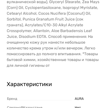
вулканической воды), Glyceryl Stearate, Zea Mays
(Corn) Oil, Cyclopentasiloxane, Isopropyl Myristate,
Cetearyl Alcohol, Cocos Nucifera (Coconut) Oil,
Sorbitol, Punica Granatum Fruit Juice (сок
граната), Acrylates/C10-30 Alkyl Acrylate
Crosspolymer, Allantoin, Aloe Barbadensis Leaf
Juice, Disodium EDTA. Способ применения: На
очищенную кожу рук нанести небольшое
количество крема утром и/или вечером. Легко
помассировать до полного впитывания. *Товары
бытовой химии, хозяйственные товары и товары
для личной гигиены от
Характеристики
Бренд
AURA
СделаноВКазахстане
Нет