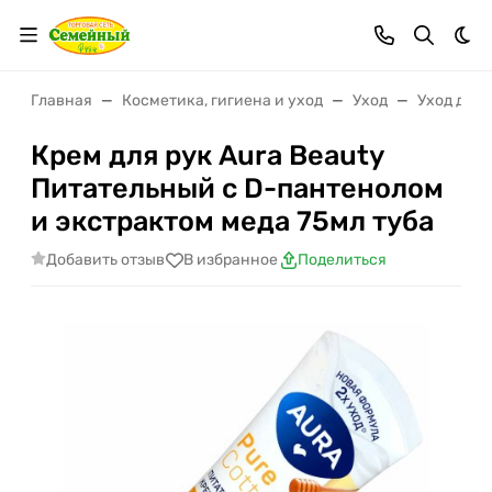
Тем
Главная
Косметика, гигиена и уход
Уход
Уход для 
Крем для рук Aura Beauty
Питательный с D-пантенолом
и экстрактом меда 75мл туба
Добавить отзыв
В избранное
Поделиться