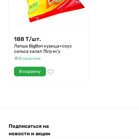
188
Т
/
шт.
Лапша BigBon курица+соус
сальса халал 75гр м/у
В наличии
В корзину
Подписаться на
новости и акции