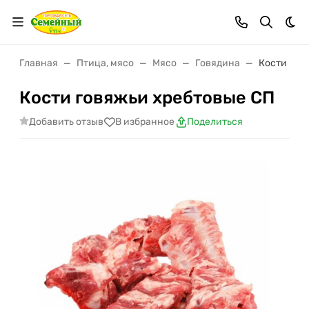
Тем
Главная
Птица, мясо
Мясо
Говядина
Кости гов
Кости говяжьи хребтовые СП
Добавить отзыв
В избранное
Поделиться