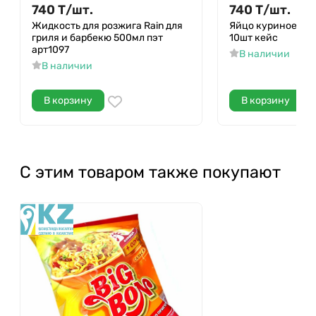
740
Т
/
шт.
740
Т
/
шт.
Жидкость для розжига Rain для
Яйцо куриное Се
гриля и барбекю 500мл пэт
10шт кейс
арт1097
В наличии
В наличии
В корзину
В корзину
С этим товаром также покупают