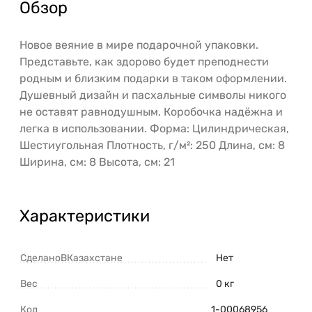
Обзор
Новое веяние в мире подарочной упаковки.
Представьте, как здорово будет преподнести
родным и близким подарки в таком оформлении.
Душевный дизайн и пасхальные символы никого
не оставят равнодушным. Коробочка надёжна и
легка в использовании. Форма: Цилиндрическая,
Шестиугольная Плотность, г/м²: 250 Длина, см: 8
Ширина, см: 8 Высота, см: 21
Характеристики
СделаноВКазахстане
Нет
Вес
0 кг
Код
1-00068956