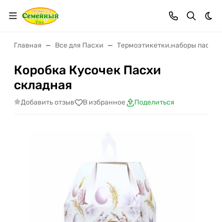
Тем
Главная
Все для Пасхи
Термоэтикетки,наборы пасхал
Коробка Кусочек Пасхи
складная
Добавить отзыв
В избранное
Поделиться