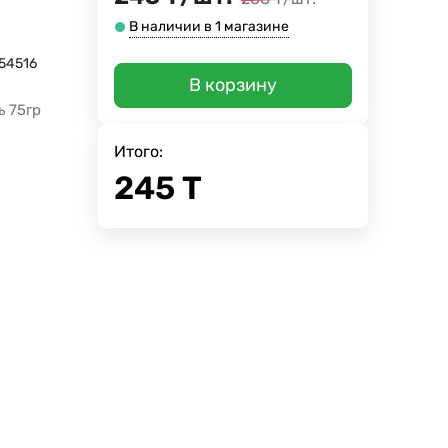
В наличии в 1 магазине
54516
В корзину
ь 75гр
Итого:
245
Т