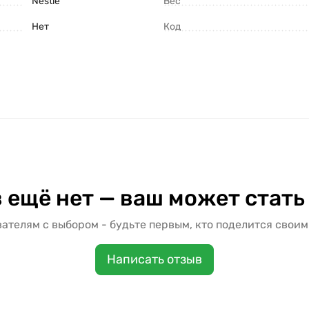
Nestle
Вес
Нет
Код
 ещё нет — ваш может стать
ателям с выбором - будьте первым, кто поделится своим
Написать отзыв