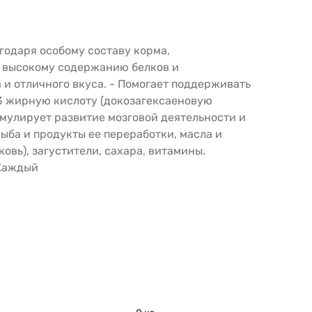
годаря особому составу корма,
я высокому содержанию белков и
и отличного вкуса. - Помогает поддерживать
-3 жирную кислоту (докозагексаеновую
имулирует развитие мозговой деятельности и
рыба и продукты ее переработки, масла и
вь), загустители, сахара, витамины.
Каждый