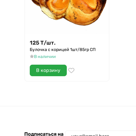
125
Т
/
шт.
Булочка с корицей 1шт/85гр СП
В наличии
В корзину
Подписаться на