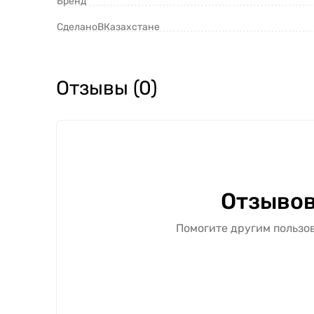
Бренд
СделаноВКазахстане
Отзывы (0)
Отзывов
Помогите другим пользов