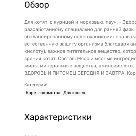
Обзор
Для котят, с курицей и морковью, пауч. - Зд
разработанному специально для ранней фазы 
сбалансированному содержанию минеральных в
естественную защиту организма благодаря ан
кислоту), важное питательное вещество, кото
зрения котят. Состав: Мясо и мясные ингредие
жиры, минеральные вещества, аминокислоты, п
ЗДОРОВЫЙ ПИТОМЕЦ СЕГОДНЯ И ЗАВТРА. Кормл
Категории:
Корм, лакомства
Для кошек
Характеристики