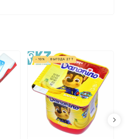
- 10%
ВЫГОДА
27
Т
- 10%