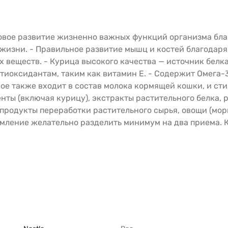
оровое развитие жизненно важных функций организма бла
жизни. - Правильное развитие мышц и костей благодар
еществ. - Курица высокого качества — источник белка 
тиоксидантам, таким как витамин Е. - Содержит Омега
рое также входит в состав молока кормящей кошки, и ст
нты (включая курицу), экстракты растительного белка, 
родукты переработки растительного сырья, овощи (морко
ение желательно разделить минимум на два приема. 