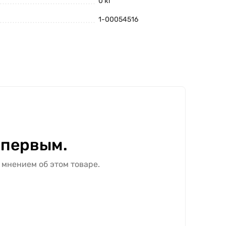
0 кг
1-00054516
 первым.
 мнением об этом товаре.